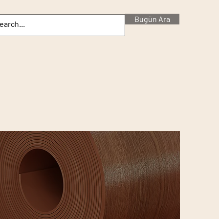
Bugün Ara