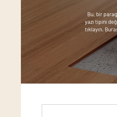
Bu, bir parag
yazı tipini de
tıklayın. Bura