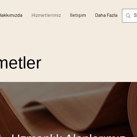
Hakkımızda
Hizmetlerimiz
İletişim
Daha Fazla
metler