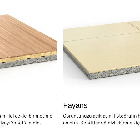
Fayans
ni ilgi çekici bir metinle
Görüntünüzü açıklayın. Fotoğrafın hi
dyayı Yönet”e gidin.
anlatın. Kendi içeriğinizi eklemek i