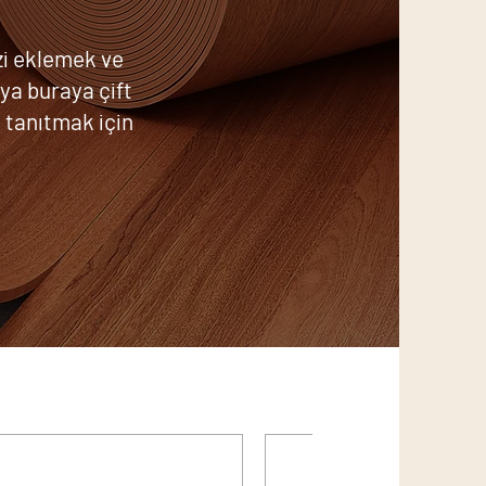
izi eklemek ve
eya buraya çift
i tanıtmak için