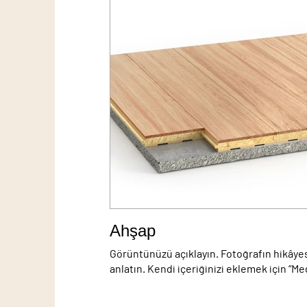
Ahşap
Görüntünüzü açıklayın. Fotoğrafın hikâyesi
anlatın. Kendi içeriğinizi eklemek için “Me