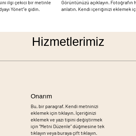
ni ilgi çekici bir metinle
Görüntünüzü açıklayın. Fotoğrafın hi
dyayı Yönet”e gidin.
anlatın. Kendi içeriğinizi eklemek i
Hizmetlerimiz
Onarım
Bu, bir paragraf. Kendi metninizi
eklemek için tıklayın. İçeriğinizi
eklemek ve yazı tipini değiştirmek
için “Metni Düzenle” düğmesine tek
tıklayın veya buraya çift tıklayın.