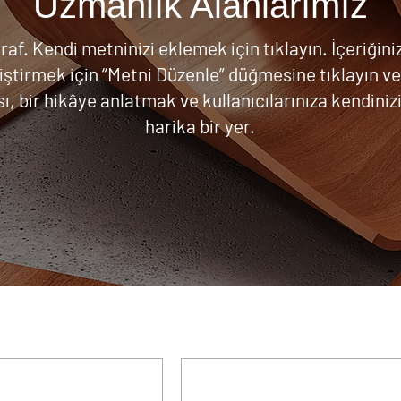
Uzmanlık Alanlarımız
raf. Kendi metninizi eklemek için tıklayın. İçeriğin
ğiştirmek için “Metni Düzenle” düğmesine tıklayın v
sı, bir hikâye anlatmak ve kullanıcılarınıza kendiniz
harika bir yer.