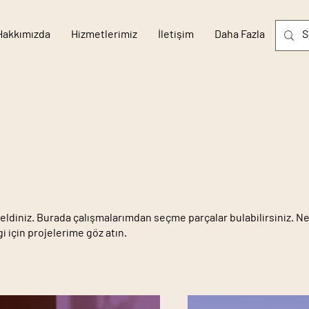
Hakkımızda
Hizmetlerimiz
İletişim
Daha Fazla
ldiniz. Burada çalışmalarımdan seçme parçalar bulabilirsiniz. Ne
lgi için projelerime göz atın.