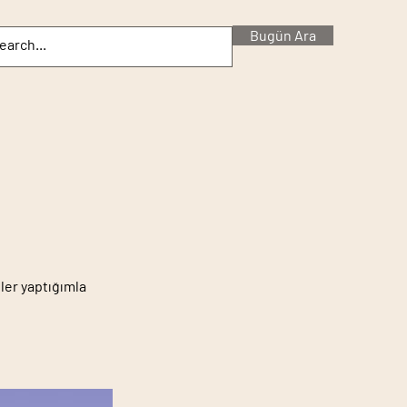
Bugün Ara
ler yaptığımla