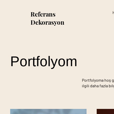
Referans
Dekorasyon
Portfolyom
Portfolyoma hoş ge
ilgili daha fazla bi